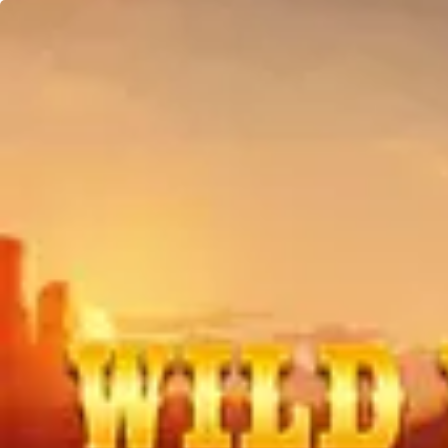
Startseite
Spiele
Evolution Gaming Wild Wild Chest
Wild Wild Chest
Evolution Gaming
Demo
Jetzt Spielen!